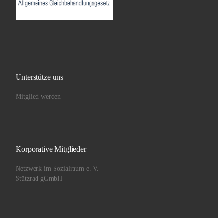
Unterstütze uns
Mitglied werden
Korporative Mitglieder
Netzwerk im Sozialraum e. V.
Stützrad gGmbH