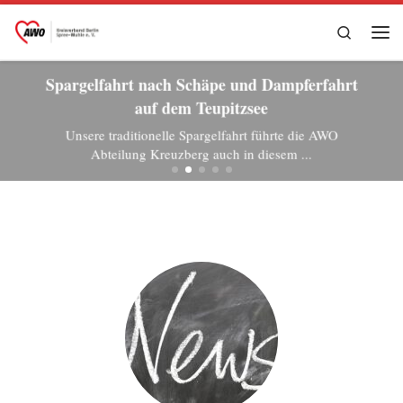
Zum Inhalt springen
Search
Me
Spargelfahrt nach Schäpe und Dampferfahrt
auf dem Teupitzsee
Unsere traditionelle Spargelfahrt führte die AWO
Abteilung Kreuzberg auch in diesem ...
WEITERLESEN »