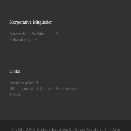
Korporative Mitglieder
Netzwerk im Sozialraum e. V.
Stützrad gGmbH
Links
AwoCity gGmbH
Bildungsnetzwerk Südliche Friedrichsstadt
T Rest
© 2026
AWO Kreisverband Berlin Spree-Wuhle e. V.
– Alle