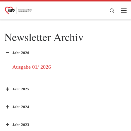
Zum Inhalt springen
Search
Me
Newsletter Archiv
Jahr 2026
Ausgabe 01/ 2026
Jahr 2025
Jahr 2024
Jahr 2023