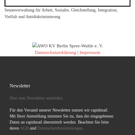
Senatsverwaltung für Arbeit, Soziales, Gleichstellung, Integration,
Vielfalt und Antidiskriminierung
Datenschutzerklärung
|
Impressum
Newsletter
Hier zum Newsletter anmelden
Für den Versand unserer Newsletter nutzen wir rapidmail.
Mit Ihrer Anmeldung stimmen Sie zu, dass die eingegebenen
Daten an rapidmail übermittelt werden. Beachten Sie bitte
deren
AGB
und
Datenschutzbestimmungen
.