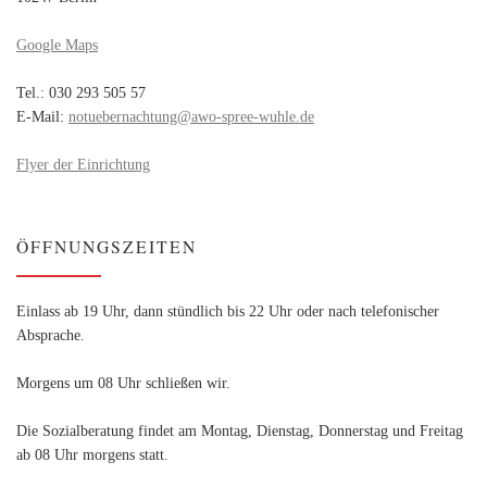
Google Maps
Tel.: 030 293 505 57
E-Mail:
notuebernachtung@awo-spree-wuhle.de
Flyer der Einrichtung
ÖFFNUNGSZEITEN
Einlass ab 19 Uhr, dann stündlich bis 22 Uhr oder nach telefonischer
Absprache.
Morgens um 08 Uhr schließen wir.
Die Sozialberatung findet am Montag, Dienstag, Donnerstag und Freitag
ab 08 Uhr morgens statt.