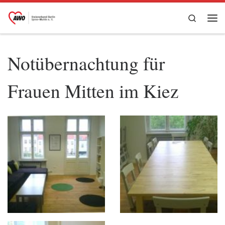
Zum Inhalt springen
Search
Me
Notübernachtung für
Frauen Mitten im Kiez