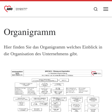
Zum Inhalt springen
Search
Me
Organigramm
Hier finden Sie das Organigramm welches Einblick in
die Organisation des Unternehmens gibt.