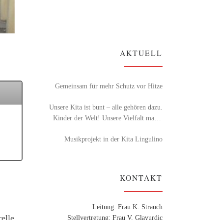
AKTUELL
Gemeinsam für mehr Schutz vor Hitze
Unsere Kita ist bunt – alle gehören dazu.
Kinder der Welt! Unsere Vielfalt macht
uns stark.
Musikprojekt in der Kita Lingulino
KONTAKT
Leitung: Frau K. Strauch
elle
Stellvertretung: Frau V. Glavurdic