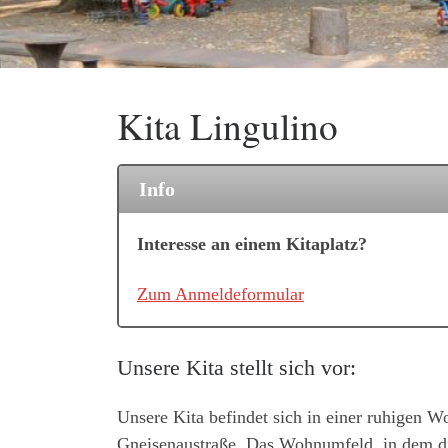
Kita Lingulino
Info
Interesse an einem Kitaplatz?
Zum Anmeldeformular
Unsere Kita stellt sich vor:
Unsere Kita befindet sich in einer ruhige
Gneisenaustraße. Das Wohnumfeld, in dem die 