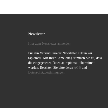
Newsletter
Hier zum Newsletter anmelden
Für den Versand unserer Newsletter nutzen wir
rapidmail. Mit Ihrer Anmeldung stimmen Sie zu, dass
die eingegebenen Daten an rapidmail übermittelt
werden. Beachten Sie bitte deren
AGB
und
Datenschutzbestimmungen
.