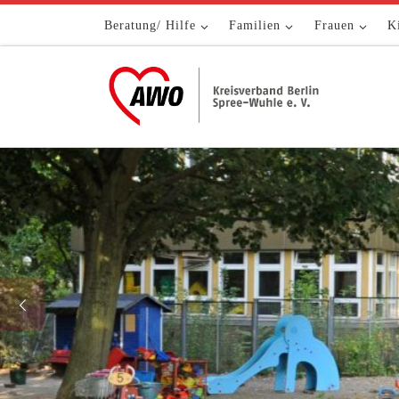
Zum Inhalt springen
Beratung/ Hilfe
Familien
Frauen
K