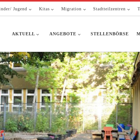
inder/ Jugend
Kitas
Migration
Stadtteilzentren
T
AKTUELL
ANGEBOTE
STELLENBÖRSE
M