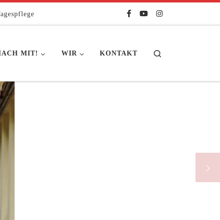
agespflege
Search
ACH MIT!
WIR
KONTAKT