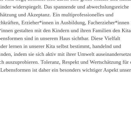
Kinder widerspiegelt. Das spannende und abwechslungsreiche
chätzung und Akzeptanz. Ein multiprofessionelles und
hkräften, Erzieher*innen in Ausbildung, Facherzieher*innen 
*innen gestalten mit den Kindern und ihren Familien den Kitaa
ensformen sind in unserem Haus sichtbar. Diese Vielfalt
der lernen in unserer Kita selbst bestimmt, handelnd und
finden, indem sie sich aktiv mit ihrer Umwelt auseinandersetz
ich auszuprobieren. Toleranz, Respekt und Wertschätzung für 
r Lebensformen ist daher ein besonders wichtiger Aspekt unser