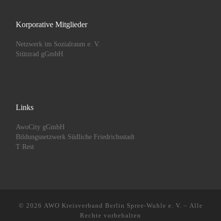
Korporative Mitglieder
Netzwerk im Sozialraum e. V.
Stützrad gGmbH
Links
AwoCity gGmbH
Bildungsnetzwerk Südliche Friedrichsstadt
T Rest
© 2026
AWO Kreisverband Berlin Spree-Wuhle e. V.
– Alle
Rechte vorbehalten