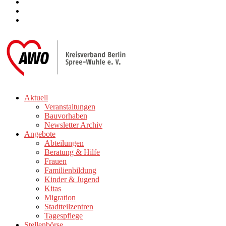
Aktuell
Veranstaltungen
Bauvorhaben
Newsletter Archiv
Angebote
Abteilungen
Beratung & Hilfe
Frauen
Familienbildung
Kinder & Jugend
Kitas
Migration
Stadtteilzentren
Tagespflege
Stellenbörse