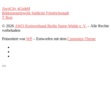
AwoCity gGmbH
Bildungsnetzwerk Südliche Friedrichsstadt
T Rest
© 2026
AWO Kreisverband Berlin Spree-Wuhle e. V.
– Alle Rechte
vorbehalten
Präsentiert von
WP
– Entworfen mit dem
Customizr-Theme