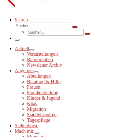
Search
Suche
Suchen …
Suche
Suchen …
Menü
Aktuell
Veranstaltungen
Bauvorhaben
Newsletter Archiv
Angebote
Abteilungen
Beratung & Hilfe
Frauen
Familienbildung
Kinder & Jugend
Kitas
Migration
Stadtteilzentren
Tagespflege
Stellenbörse
Mach mit!
Ehrenamt