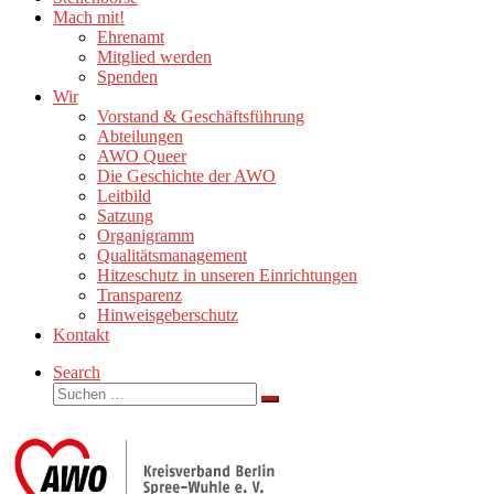
Mach mit!
Ehrenamt
Mitglied werden
Spenden
Wir
Vorstand & Geschäftsführung
Abteilungen
AWO Queer
Die Geschichte der AWO
Leitbild
Satzung
Organigramm
Qualitätsmanagement
Hitzeschutz in unseren Einrichtungen
Transparenz
Hinweisgeberschutz
Kontakt
Search
Suche
Suchen …