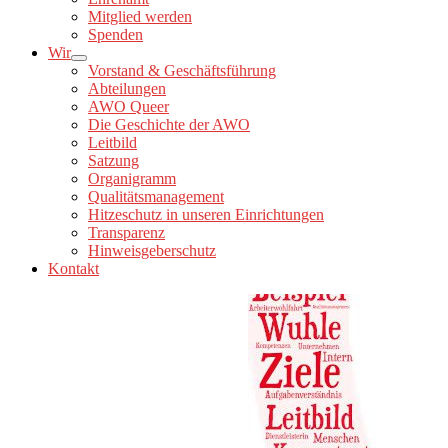
Mitglied werden
Spenden
Wir
Vorstand & Geschäftsführung
Abteilungen
AWO Queer
Die Geschichte der AWO
Leitbild
Satzung
Organigramm
Qualitätsmanagement
Hitzeschutz in unseren Einrichtungen
Transparenz
Hinweisgeberschutz
Kontakt