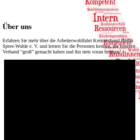
Über uns
Erfahren Sie mehr über die Arbeiterwohlfahrt Kreisverband Berlin
Spree-Wuhle e. V. und lernen Sie die Personen kennen, die unseren
Verband “groß” gemacht haben und ihn stets voran bringen!