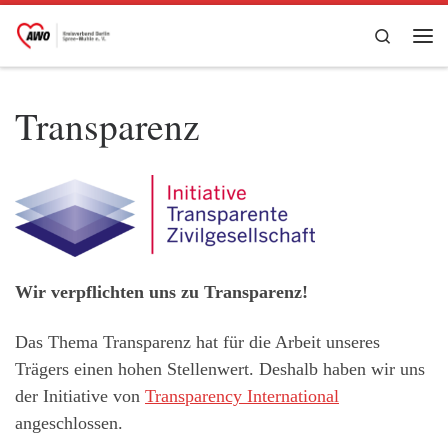
Zum Inhalt springen
Search
Me
Transparenz
Wir verpflichten uns zu Transparenz!
Das Thema Transparenz hat für die Arbeit unseres
Trägers einen hohen Stellenwert. Deshalb haben wir uns
der Initiative von
Transparency International
angeschlossen.