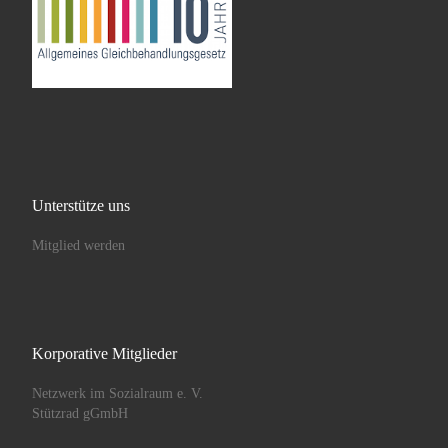
Unterstütze uns
Mitglied werden
Korporative Mitglieder
Netzwerk im Sozialraum e. V.
Stützrad gGmbH