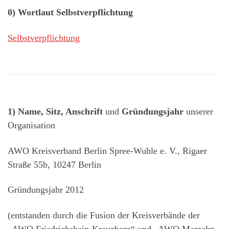
0) Wortlaut Selbstverpflichtung
Selbstverpflichtung
1) Name, Sitz, Anschrift
und
Gründungsjahr
unserer
Organisation
AWO Kreisverband Berlin Spree-Wuhle e. V., Rigaer
Straße 55b, 10247 Berlin
Gründungsjahr 2012
(entstanden durch die Fusion der Kreisverbände der
„AWO Friedrichshain-Kreuzberg“ und „AWO Marzahn-