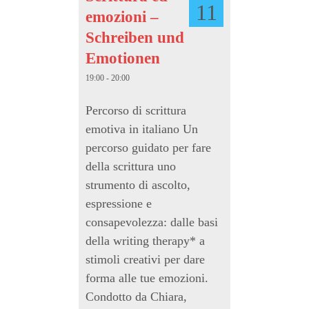
11
emozioni –
Schreiben und
Emotionen
19:00 - 20:00
Percorso di scrittura
emotiva in italiano Un
percorso guidato per fare
della scrittura uno
strumento di ascolto,
espressione e
consapevolezza: dalle basi
della writing therapy* a
stimoli creativi per dare
forma alle tue emozioni.
Condotto da Chiara,