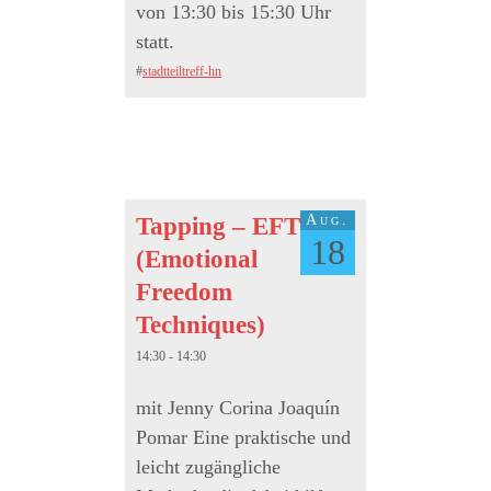
von 13:30 bis 15:30 Uhr
statt.
#
stadtteiltreff-hn
Aug.
Tapping – EFT
18
(Emotional
Freedom
Techniques)
14:30 - 14:30
mit Jenny Corina Joaquín
Pomar Eine praktische und
leicht zugängliche