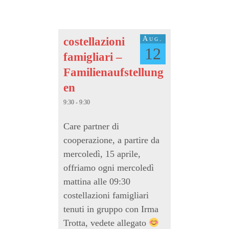
Aug.
costellazioni
12
famigliari –
Familienaufstellung
en
9:30 - 9:30
Care partner di
cooperazione, a partire da
mercoledì, 15 aprile,
offriamo ogni mercoledì
mattina alle 09:30
costellazioni famigliari
tenuti in gruppo con Irma
Trotta, vedete allegato