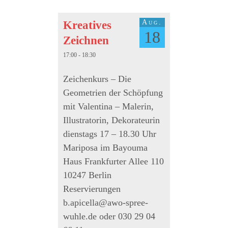
Aug.
Kreatives
18
Zeichnen
17:00 - 18:30
Zeichenkurs – Die
Geometrien der Schöpfung
mit Valentina – Malerin,
Illustratorin, Dekorateurin
dienstags 17 – 18.30 Uhr
Mariposa im Bayouma
Haus Frankfurter Allee 110
10247 Berlin
Reservierungen
b.apicella@awo-spree-
wuhle.de oder 030 29 04