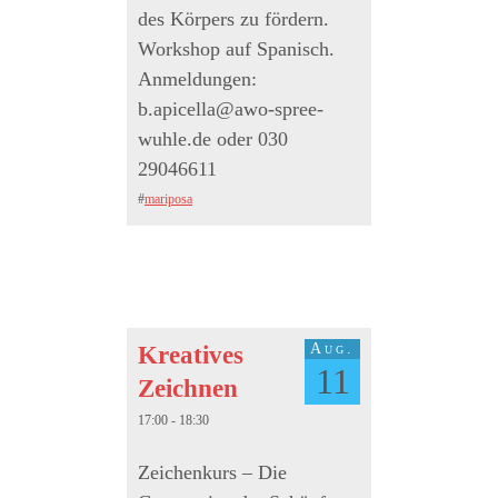
des Körpers zu fördern.
Workshop auf Spanisch.
Anmeldungen:
b.apicella@awo-spree-
wuhle.de oder 030
29046611
#
mariposa
Aug.
Kreatives
11
Zeichnen
17:00 - 18:30
Zeichenkurs – Die