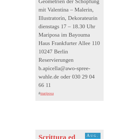
Geometrien der Schöpfung
mit Valentina – Malerin,
Illustratorin, Dekorateurin
dienstags 17 – 18.30 Uhr
Mariposa im Bayouma
Haus Frankfurter Allee 110
10247 Berlin
Reservierungen
b.apicella@awo-spree-
wuhle.de oder 030 29 04
66 11
#
mariposa
Aug.
Scrittura ed