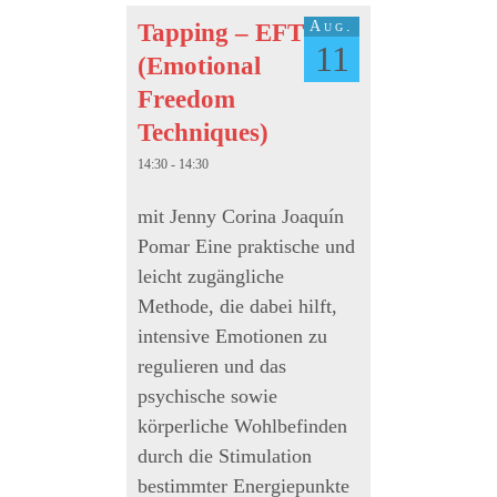
Aug.
Tapping – EFT
11
(Emotional
Freedom
Techniques)
14:30 - 14:30
mit Jenny Corina Joaquín
Pomar Eine praktische und
leicht zugängliche
Methode, die dabei hilft,
intensive Emotionen zu
regulieren und das
psychische sowie
körperliche Wohlbefinden
durch die Stimulation
bestimmter Energiepunkte