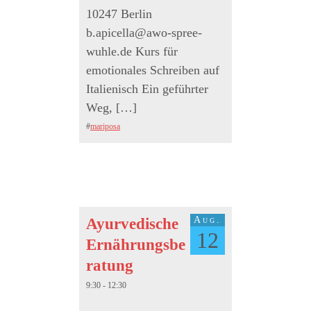
10247 Berlin
b.apicella@awo-spree-
wuhle.de Kurs für
emotionales Schreiben auf
Italienisch Ein geführter
Weg, […]
#
mariposa
Aug.
Ayurvedische
12
Ernährungsbe
ratung
9:30 - 12:30