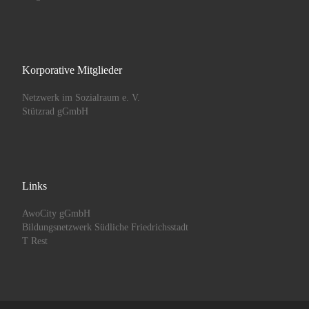
Korporative Mitglieder
Netzwerk im Sozialraum e. V.
Stützrad gGmbH
Links
AwoCity gGmbH
Bildungsnetzwerk Südliche Friedrichsstadt
T Rest