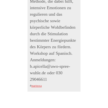
Methode, die dabei hilft,
intensive Emotionen zu
regulieren und das
psychische sowie
körperliche Wohlbefinden
durch die Stimulation
bestimmter Energiepunkte
des Körpers zu fördern.
Workshop auf Spanisch.
Anmeldungen:
b.apicella@awo-spree-
wuhle.de oder 030
29046611
#
mariposa