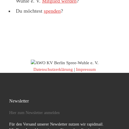
Wuhle e. V.
Mitglied werden
?
Du möchtest
spenden
?
Datenschutzerklärung
|
Impressum
Newsletter
Hier zum Newsletter anmelden
Für den Versand unserer Newsletter nutzen wir rapidmail.