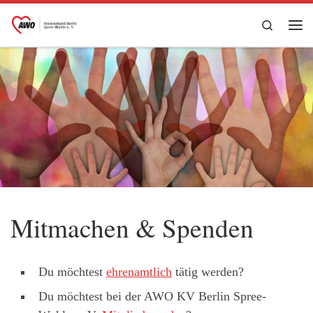
Zum Inhalt springen
Search
Me
Mitmachen & Spenden
Du möchtest
ehrenamtlich
tätig werden?
Du möchtest bei der AWO KV Berlin Spree-