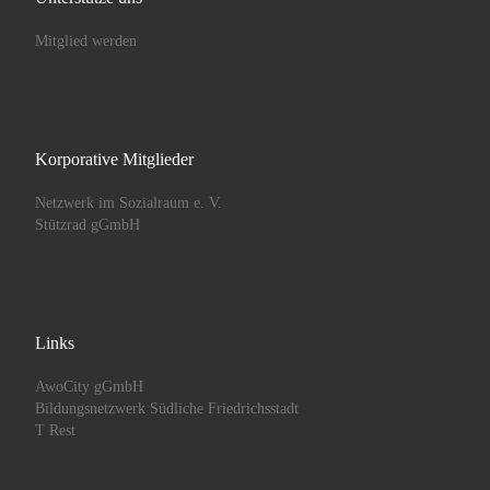
Mitglied werden
Korporative Mitglieder
Netzwerk im Sozialraum e. V.
Stützrad gGmbH
Links
AwoCity gGmbH
Bildungsnetzwerk Südliche Friedrichsstadt
T Rest