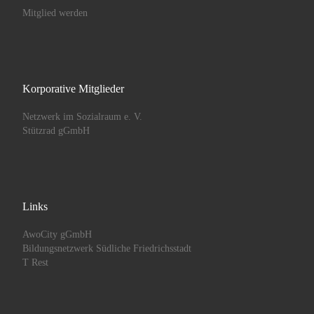
Mitglied werden
Korporative Mitglieder
Netzwerk im Sozialraum e. V.
Stützrad gGmbH
Links
AwoCity gGmbH
Bildungsnetzwerk Südliche Friedrichsstadt
T Rest