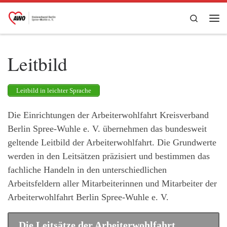
Zum Inhalt springen
Search
Me
Leitbild
Leitbild in leichter Sprache
Die Einrichtungen der Arbeiterwohlfahrt Kreisverband
Berlin Spree-Wuhle e. V. übernehmen das bundesweit
geltende Leitbild der Arbeiterwohlfahrt. Die Grundwerte
werden in den Leitsätzen präzisiert und bestimmen das
fachliche Handeln in den unterschiedlichen
Arbeitsfeldern aller Mitarbeiterinnen und Mitarbeiter der
Arbeiterwohlfahrt Berlin Spree-Wuhle e. V.
Die Leitsätze der Arbeiterwohlfahrt