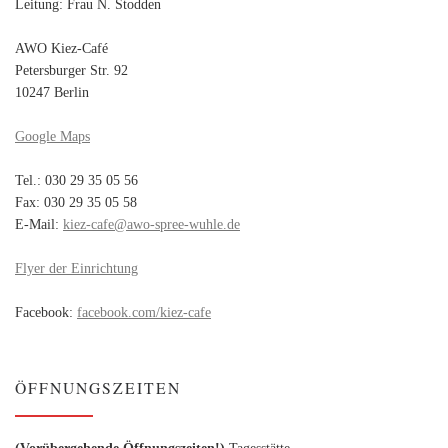
Leitung: Frau N. Stodden
AWO Kiez-Café
Petersburger Str. 92
10247 Berlin
Google Maps
Tel.: 030 29 35 05 56
Fax: 030 29 35 05 58
E-Mail:
kiez-cafe@awo-spree-wuhle.de
Flyer der Einrichtung
Facebook:
facebook.com/kiez-cafe
ÖFFNUNGSZEITEN
(Vorübergehende Öffnungszeiten!)
Tagesstätte