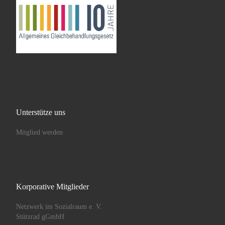
Unterstütze uns
Mitglied werden
Korporative Mitglieder
Netzwerk im Sozialraum e. V.
Stützrad gGmbH