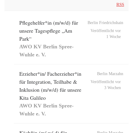
RSS
Pflegehelfer*in (m/w/d) für
Berlin Friedrichshain
unsere Tagespflege „Am
Veröffentlicht vor
1 Woche
Park“
AWO KV Berlin Spree-
Wuhle e. V.
Erzieher*in/ Facherzieher*in
Berlin Marzahn
für Integration, Teilhabe &
Veröffentlicht vor
3 Wochen
Inklusion (m/w/d) für unsere
Kita Galileo
AWO KV Berlin Spree-
Wuhle e. V.
Köch*in (m/ w/ d) für
Berlin Marzahn