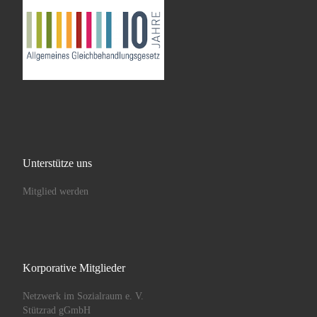
Entgelttabelle Kr ab 01.06.2025
Entgelttabelle Kr ab 01.09.2025
Link zum Brutto Netto Rechner (extern):
brutto-netto-rechner.info
Unterstütze uns
Mitglied werden
Korporative Mitglieder
Netzwerk im Sozialraum e. V.
Stützrad gGmbH