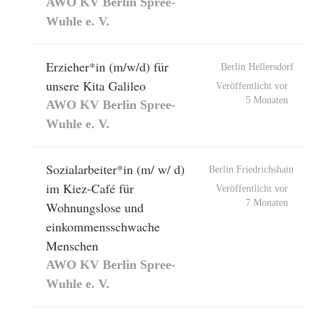
AWO KV Berlin Spree-
Wuhle e. V.
Erzieher*in (m/w/d) für
Berlin Hellersdorf
unsere Kita Galileo
Veröffentlicht vor
5 Monaten
AWO KV Berlin Spree-
Wuhle e. V.
Sozialarbeiter*in (m/ w/ d)
Berlin Friedrichshain
im Kiez-Café für
Veröffentlicht vor
7 Monaten
Wohnungslose und
einkommensschwache
Menschen
AWO KV Berlin Spree-
Wuhle e. V.