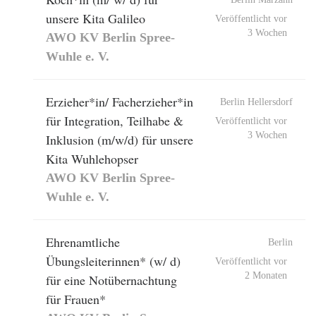
unsere Kita Galileo
Veröffentlicht vor
3 Wochen
AWO KV Berlin Spree-
Wuhle e. V.
Erzieher*in/ Facherzieher*in
Berlin Hellersdorf
für Integration, Teilhabe &
Veröffentlicht vor
3 Wochen
Inklusion (m/w/d) für unsere
Kita Wuhlehopser
AWO KV Berlin Spree-
Wuhle e. V.
Ehrenamtliche
Berlin
Übungsleiterinnen* (w/ d)
Veröffentlicht vor
2 Monaten
für eine Notübernachtung
für Frauen*