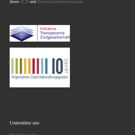
deren
AGB
und
Datenschutzbestimmungen
.
Unterstütze uns
Mitglied werden