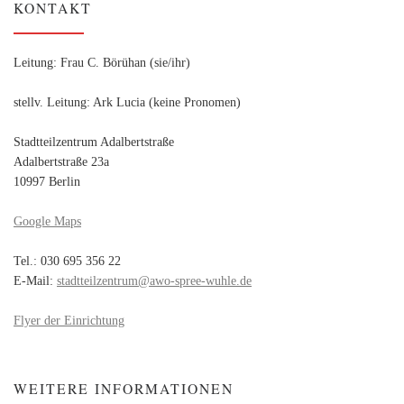
KONTAKT
Leitung: Frau C. Börühan (sie/ihr)
stellv. Leitung: Ark Lucia (keine Pronomen)
Stadtteilzentrum Adalbertstraße
Adalbertstraße 23a
10997 Berlin
Google Maps
Tel.: 030 695 356 22
E-Mail:
stadtteilzentrum@awo-spree-wuhle.de
Flyer der Einrichtung
WEITERE INFORMATIONEN