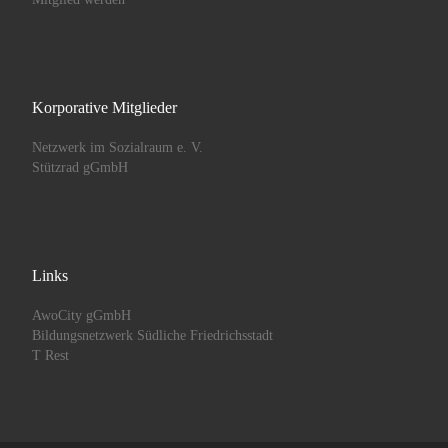
Korporative Mitglieder
Netzwerk im Sozialraum e. V.
Stützrad gGmbH
Links
AwoCity gGmbH
Bildungsnetzwerk Südliche Friedrichsstadt
T Rest