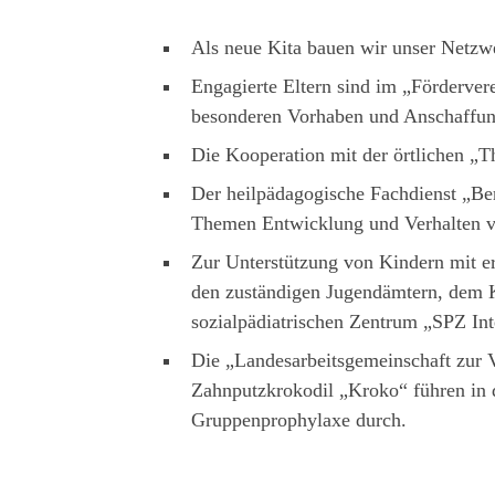
Als neue Kita bauen wir unser Netzwe
Engagierte Eltern sind im „Förderve
besonderen Vorhaben und Anschaffun
Die Kooperation mit der örtlichen „Th
Der heilpädagogische Fachdienst „Berl
Themen Entwicklung und Verhalten v
Zur Unterstützung von Kindern mit er
den zuständigen Jugendämtern, dem 
sozialpädiatrischen Zentrum „SPZ In
Die „Landesarbeitsgemeinschaft zur
Zahnputzkrokodil „Kroko“ führen in 
Gruppenprophylaxe durch.