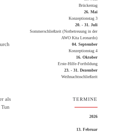
Brückentag
26. Mai
Konzeptionstag 3
20. - 31. Juli
Sommerschließzeit (Notbetreuung in der
AWO Kita Leonardo)
durch
04. September
Konzeptionstag 4
16. Oktober
Erste-Hilfe-Fortbildung
23. - 31. Dezember
Weihnachtsschließzeit
TERMINE
r als
m Tun
2026
13. Februar