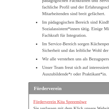
pädagogischen Fachkräften und Servi
fachliche Profil und der Erfahrungssc
Mitarbeitenden sind breit gefächert.
Im pädagogischen Bereich sind Kindh
Sozialassistent*innen tätig. Einige Mi
Fachkraft für Integration.
Im Service-Bereich sorgen Küchenper
Sicherheit und das leibliche Wohl der
Wir alle verstehen uns als Bezugsper
Unser Team freut sich auf interessier
Auszubildende*r oder Praktikant*in.
Förderverein
Förderverein Kita Spreemöwe
Sie verlassen mit dem Klick unsere Websit