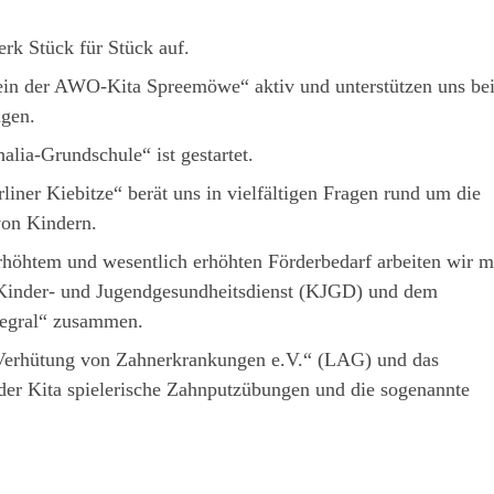
rk Stück für Stück auf.
rein der AWO-Kita Spreemöwe“ aktiv und unterstützen uns be
gen.
alia-Grundschule“ ist gestartet.
iner Kiebitze“ berät uns in vielfältigen Fragen rund um die
on Kindern.
höhtem und wesentlich erhöhten Förderbedarf arbeiten wir m
Kinder- und Jugendgesundheitsdienst (KJGD) und dem
tegral“ zusammen.
 Verhütung von Zahnerkrankungen e.V.“ (LAG) und das
der Kita spielerische Zahnputzübungen und die sogenannte