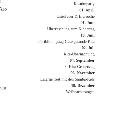
n.
Kostümparty
eAro
01. April
Osterfeuer & Eiersuche
01. Juni
Überraschung zum Kindertag
19. Juni
Fortbildungstag Gute gesunde Kita
02. Juli
Kita-Übernachtung
04. September
3. Kita-Geburtstag
06. November
Laternenfest mit den Samba-Kids
18. Dezember
bau
Weihnachtssingen