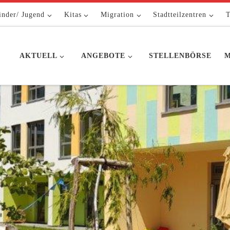
inder/ Jugend
Kitas
Migration
Stadtteilzentren
T
AKTUELL
ANGEBOTE
STELLENBÖRSE
M