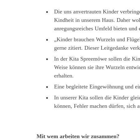
Die uns anvertrauten Kinder verbringe
Kindheit in unserem Haus. Daher woll
anregungsreiches Umfeld bieten und e
„Kinder brauchen Wurzeln und Flügel
gerne zitiert. Dieser Leitgedanke verk
In der Kita Spreemöwe sollen die Kin
Weise können sie ihre Wurzeln entwi
erhalten.
Eine begleitete Eingewöhnung und ein 
In unserer Kita sollen die Kinder gl
können, Fehler machen dürfen, sich au
Mit wem arbeiten wir zusammen?