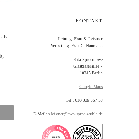
KONTAKT
 als
Leitung: Frau S. Leistner
Vertretung: Frau C. Naumann
t,
Kita Spreemöwe
Glasbläserallee 7
10245 Berlin
Google Maps
Tel.: 030 339 367 58
E-Mail:
s.leistner@awo-spree-wuhle.de
,