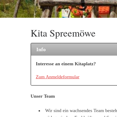
Kita Spreemöwe
Info
Interesse an einem Kitaplatz?
Zum Anmeldeformular
Unser Team
Wir sind ein wachsendes Team beste