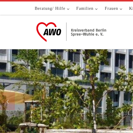
Zum Inhalt springen
Beratung/ Hilfe
Familien
Frauen
K