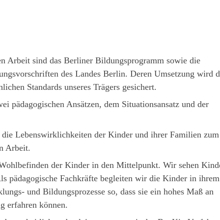
n Arbeit sind das Berliner Bildungsprogramm sowie die
ungsvorschriften des Landes Berlin. Deren Umsetzung wird 
lichen Standards unseres Trägers gesichert.
wei pädagogischen Ansätzen, dem Situationsansatz und der
 die Lebenswirklichkeiten der Kinder und ihrer Familien zum
 Arbeit.
s Wohlbefinden der Kinder in den Mittelpunkt. Wir sehen Kinde
ls pädagogische Fachkräfte begleiten wir die Kinder in ihre
klungs- und Bildungsprozesse so, dass sie ein hohes Maß an
g erfahren können.