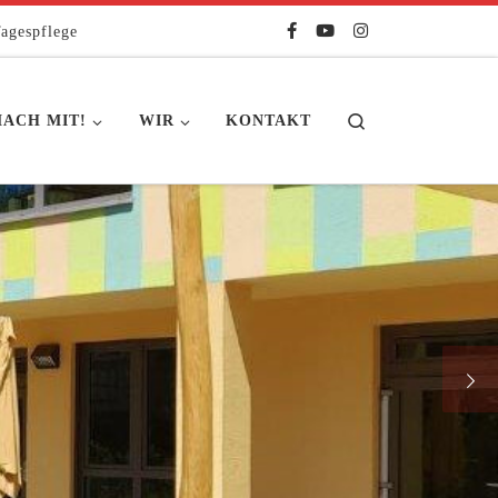
agespflege
Search
ACH MIT!
WIR
KONTAKT