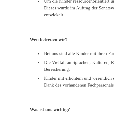
Um die Kinder ressourcenorientiert u
Dieses wurde im Auftrag der Senatsv
entwickelt.
Wen betreuen wir?
Bei uns sind alle Kinder mit ihren F
Die Vielfalt an Sprachen, Kulturen, R
Bereicherung.
Kinder mit erhöhtem und wesentlich 
Dank des vorhandenen Fachpersonal
Was ist uns wichtig?