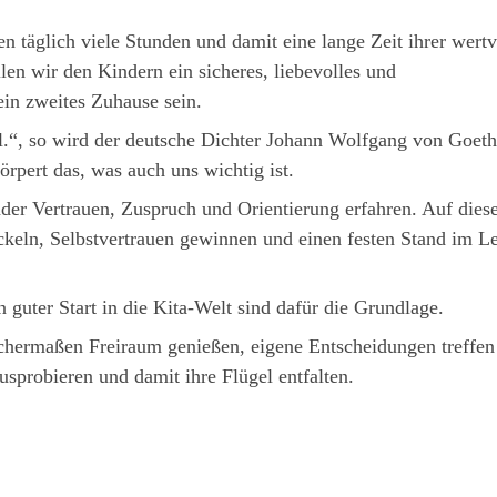
n täglich viele Stunden und damit eine lange Zeit ihrer wertv
en wir den Kindern ein sicheres, liebevolles und
in zweites Zuhause sein.
.“, so wird der deutsche Dichter Johann Wolfgang von Goet
örpert das, was auch uns wichtig ist.
der Vertrauen, Zuspruch und Orientierung erfahren. Auf dies
ckeln, Selbstvertrauen gewinnen und einen festen Stand im L
guter Start in die Kita-Welt sind dafür die Grundlage.
eichermaßen Freiraum genießen, eigene Entscheidungen treffen
sprobieren und damit ihre Flügel entfalten.