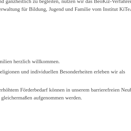
nd ganzheitlich zu begleiten, nutzen wir das BeoKiz-Verfahre
erwaltung für Bildung, Jugend und Familie vom Institut KiT
amilien herzlich willkommen.
eligionen und individuellen Besonderheiten erleben wir als
erhöhtem Förderbedarf können in unserem barrierefreien Neu
s gleichermaßen aufgenommen werden.