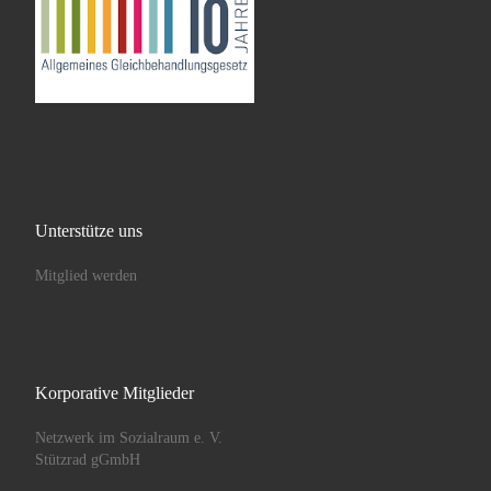
Unterstütze uns
Mitglied werden
Korporative Mitglieder
Netzwerk im Sozialraum e. V.
Stützrad gGmbH