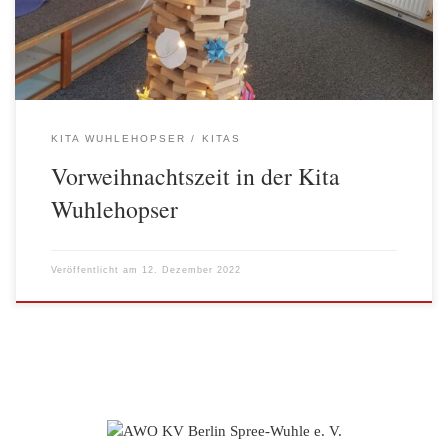
Nikolaussocken gesteckt hat. Die Kinderkommentare zu den […]
KITA WUHLEHOPSER
KITAS
Vorweihnachtszeit in der Kita
Wuhlehopser
Veröffentlicht am
12. Dezember 2022