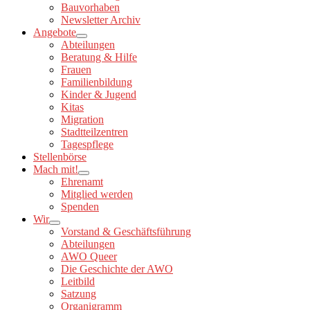
Bauvorhaben
Newsletter Archiv
Angebote
Abteilungen
Beratung & Hilfe
Frauen
Familienbildung
Kinder & Jugend
Kitas
Migration
Stadtteilzentren
Tagespflege
Stellenbörse
Mach mit!
Ehrenamt
Mitglied werden
Spenden
Wir
Vorstand & Geschäftsführung
Abteilungen
AWO Queer
Die Geschichte der AWO
Leitbild
Satzung
Organigramm