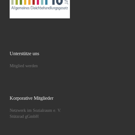
Unterstütze uns
Mitglied werden
Korporative Mitglieder
Netzwerk im Sozialraum e. V.
Stützrad gGmbH