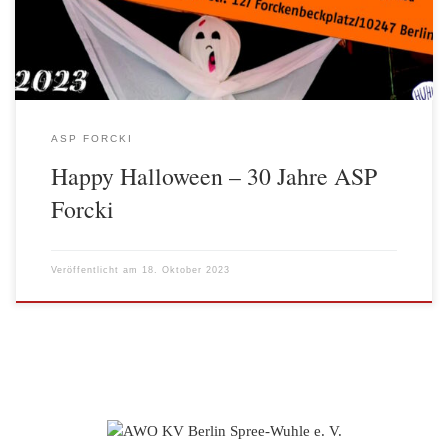
Party des ASP steht dieses […]
ASP FORCKI
Happy Halloween – 30 Jahre ASP
Forcki
Veröffentlicht am
18. Oktober 2023