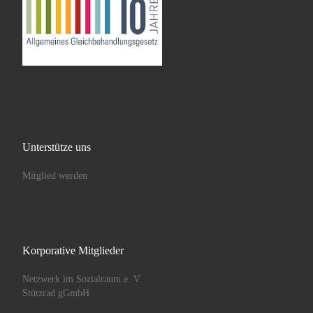
Unterstütze uns
Mitglied werden
Korporative Mitglieder
Netzwerk im Sozialraum e. V.
Stützrad gGmbH