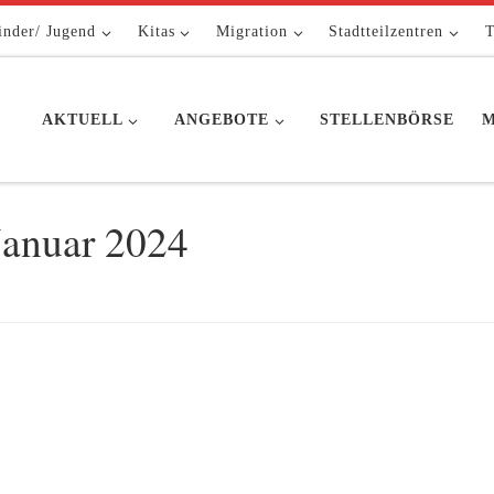
inder/ Jugend
Kitas
Migration
Stadtteilzentren
T
AKTUELL
ANGEBOTE
STELLENBÖRSE
M
Januar 2024