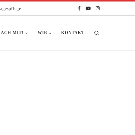
agespflege
Search
ACH MIT!
WIR
KONTAKT