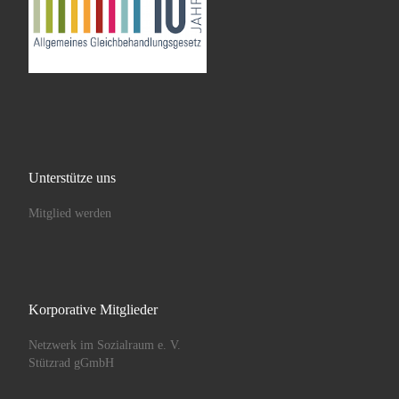
Unterstütze uns
Mitglied werden
Korporative Mitglieder
Netzwerk im Sozialraum e. V.
Stützrad gGmbH