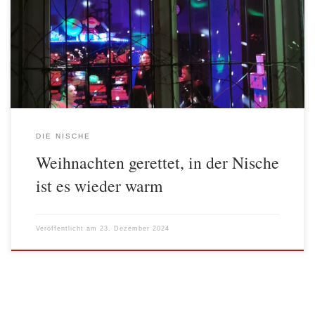
konnte mit einer bunten Weihnachtsfeier am 17. Dezember gefeiert
werden. Seit Sommer wurde an einem neuen Heizungsanschluss
gearbeitet, im Oktober musste die Nische ausziehen, weil die
Räume ohne Heizung zu kalt […]
DIE NISCHE
Weihnachten gerettet, in der Nische
ist es wieder warm
Veröffentlicht am
23. Dezember 2024