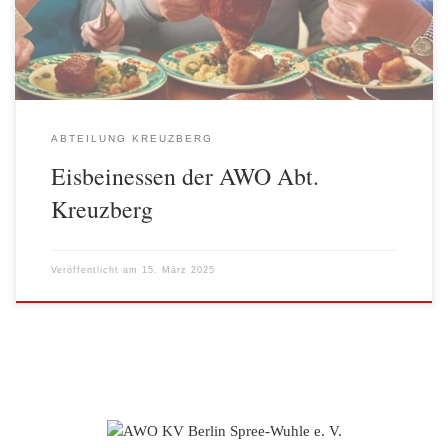
zusammenkommen konnten. Als speziellen Gast […]
ABTEILUNG KREUZBERG
Eisbeinessen der AWO Abt.
Kreuzberg
Veröffentlicht am
15. März 2025