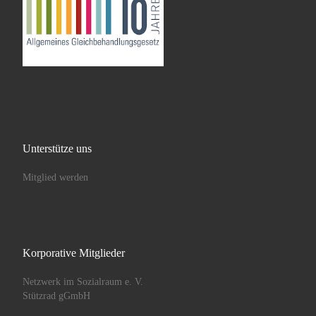
Unterstütze uns
Mitglied werden
Korporative Mitglieder
Netzwerk im Sozialraum e. V.
Stützrad gGmbH