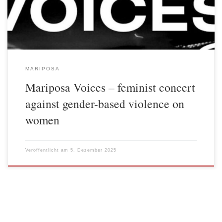
Femizide aufmerksam gemacht. […]
MARIPOSA
Mariposa Voices – feminist concert
against gender-based violence on
women
Veröffentlicht am
5. Dezember 2025