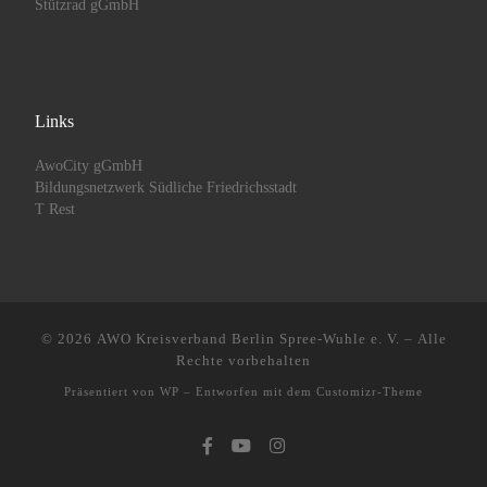
Stützrad gGmbH
Links
AwoCity gGmbH
Bildungsnetzwerk Südliche Friedrichsstadt
T Rest
© 2026
AWO Kreisverband Berlin Spree-Wuhle e. V.
– Alle
Rechte vorbehalten
Präsentiert von
WP
– Entworfen mit dem
Customizr-Theme