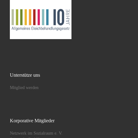
Unterstütze uns
Mitglied werden
Korporative Mitglieder
Netzwerk im Sozialraum e. V.