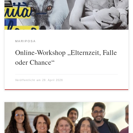
der Elternschaft stehen, aus diesem Workshop wertvolle
Informationen ziehen, Anregungen erhalten, […]
MARIPOSA
Online-Workshop „Elternzeit, Falle
oder Chance“
Veröffentlicht am
28. April 2026
„Die Menschen vergessen, was du sagst und was du tust. Aber wie
sie sich in deiner Gegenwart gefühlt haben, vergessen sie nie!“