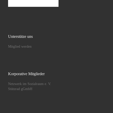
Unterstütze uns
Mitglied werden
Korporative Mitglieder
Netzwerk im Sozialraum e. V.
Stützrad gGmbH