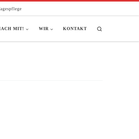
agespflege
Search
ACH MIT!
WIR
KONTAKT