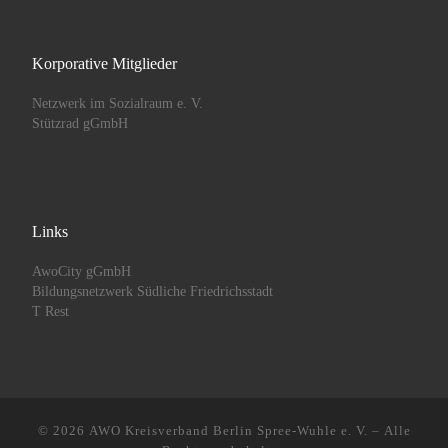
Korporative Mitglieder
Netzwerk im Sozialraum e. V.
Stützrad gGmbH
Links
AwoCity gGmbH
Bildungsnetzwerk Südliche Friedrichsstadt
T Rest
© 2026
AWO Kreisverband Berlin Spree-Wuhle e. V.
– Alle