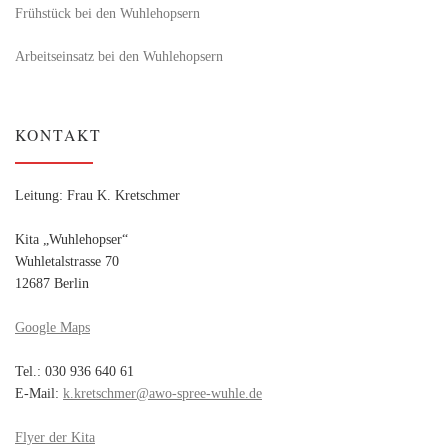
Frühstück bei den Wuhlehopsern
Arbeitseinsatz bei den Wuhlehopsern
KONTAKT
Leitung: Frau K. Kretschmer
Kita „Wuhlehopser“
Wuhletalstrasse 70
12687 Berlin
Google Maps
Tel.: 030 936 640 61
E-Mail:
k.kretschmer@awo-spree-wuhle.de
Flyer der Kita