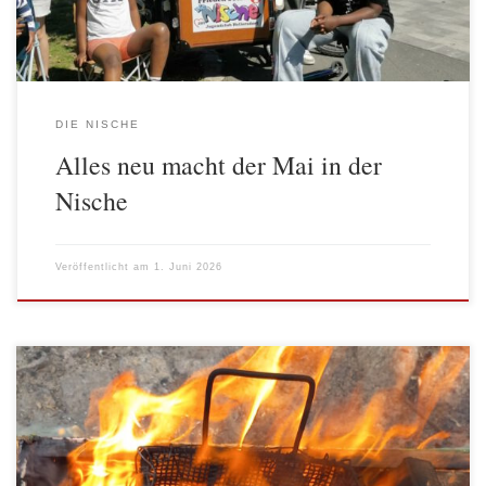
DIE NISCHE
Alles neu macht der Mai in der
Nische
Veröffentlicht am
1. Juni 2026
Was erleben Kinder und Jugendliche auf dem ASP Forcki am
Forckenbeckplatz in Friedrichshain? Dazu hat die Forcki Factory
zwei Beiträge geschrieben Was ist eigentlich eine Schwitzhütte?