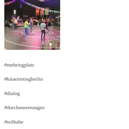
#mehringplatz
#kitaeinstiegberlin
#dialog
#durchunsereaugen
#teilhabe