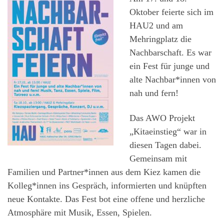
Oktober feierte sich im
HAU2 und am
Mehringplatz die
Nachbarschaft. Es war
ein Fest für junge und
alte Nachbar*innen von
nah und fern!
Das AWO Projekt
„Kitaeinstieg“ war in
diesen Tagen dabei.
Gemeinsam mit
Familien und Partner*innen aus dem Kiez kamen die
Kolleg*innen ins Gespräch, informierten und knüpften
neue Kontakte. Das Fest bot eine offene und herzliche
Atmosphäre mit Musik, Essen, Spielen.