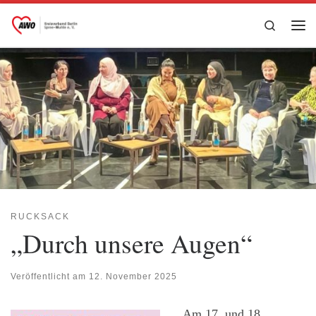
Zum Inhalt springen
Search
Me
RUCKSACK
„Durch unsere Augen“
Veröffentlicht am
12. November 2025
Am 17. und 18.