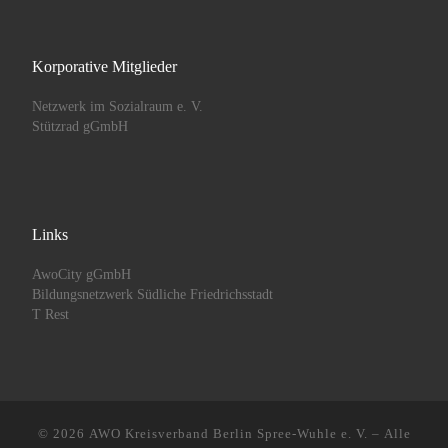
Korporative Mitglieder
Netzwerk im Sozialraum e. V.
Stützrad gGmbH
Links
AwoCity gGmbH
Bildungsnetzwerk Südliche Friedrichsstadt
T Rest
© 2026
AWO Kreisverband Berlin Spree-Wuhle e. V.
– Alle