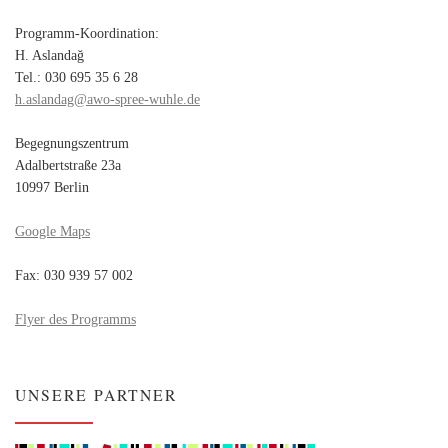
Programm-Koordination:
H. Aslandağ
Tel.: 030 695 35 6 28
h.aslandag@awo-spree-wuhle.de
Begegnungszentrum
Adalbertstraße 23a
10997 Berlin
Google Maps
Fax: 030 939 57 002
Flyer des Programms
UNSERE PARTNER