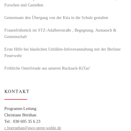
Forschen und Genießen
Gemeinsam den Übergang von der Kita in die Schule gestalten
Frauenfrühstück im STZ-Adalbertstraße , Begegnung, Austausch &
Gemeinschaft
Erste Hilfe bei häuslichen Unfällen-Infoveranstaltung mit der Berliner
Feuerwehr
Fröhliche Osterfreude aus unseren Rucksack-KiTas!
KONTAKT
Programm-Leitung:
Christiane Börühan
Tel.: 030 695 35 6 23
c.boeruehan@awo-spree-wuhle.de