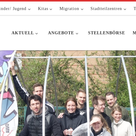
inder/ Jugend
Kitas
Migration
Stadtteilzentren
T
AKTUELL
ANGEBOTE
STELLENBÖRSE
M