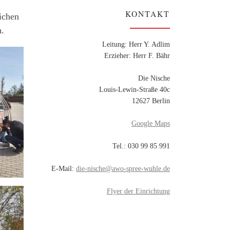
KONTAKT
ichen
h.
Leitung: Herr Y. Adlim
Erzieher: Herr F. Bähr
Die Nische
Louis-Lewin-Straße 40c
12627 Berlin
Google Maps
Tel.: 030 99 85 991
E-Mail:
die-nische@awo-spree-wuhle.de
Flyer der Einrichtung