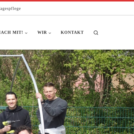
agespflege
Search
ACH MIT!
WIR
KONTAKT