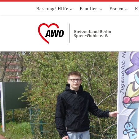
Zum Inhalt springen
Beratung/ Hilfe
Familien
Frauen
K