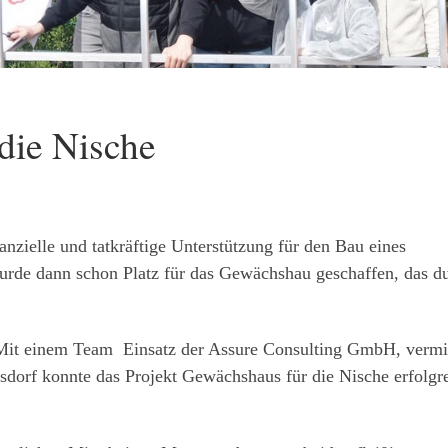
die Nische
zielle und tatkräftige Unterstützung für den Bau eines
rde dann schon Platz für das Gewächshau geschaffen, das d
 Mit einem Team Einsatz der Assure Consulting GmbH, vermit
sdorf konnte das Projekt Gewächshaus für die Nische erfolgr