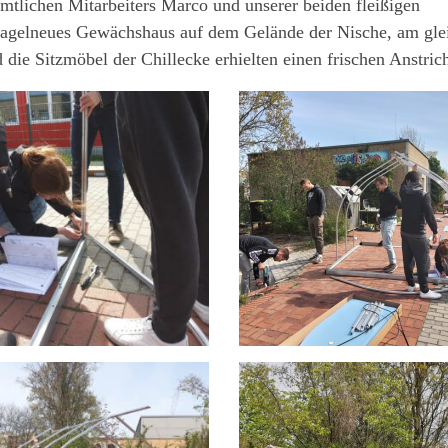
mtlichen Mitarbeiters Marco und unserer beiden fleißigen
in nagelneues Gewächshaus auf dem Gelände der Nische, am gle
die Sitzmöbel der Chillecke erhielten einen frischen Anstric