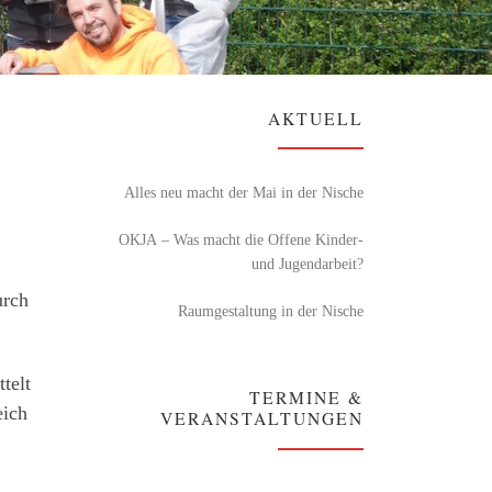
AKTUELL
Alles neu macht der Mai in der Nische
OKJA – Was macht die Offene Kinder-
und Jugendarbeit?
urch
Raumgestaltung in der Nische
telt
TERMINE &
eich
VERANSTALTUNGEN