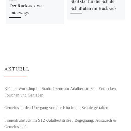
Startklar für die Schule -
Der Rucksack war
Schultüten im Rucksack
unterwegs
AKTUELL
Kräuter-Workshop im Stadtteilzentrum Adalbertstraße – Entdecken,
Forschen und Genießen
Gemeinsam den Übergang von der Kita in die Schule gestalten
Frauenfrühstück im STZ-Adalbertstraße , Begegnung, Austausch &
Gemeinschaft