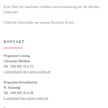
Erste Hilfe bei häuslichen Unfällen-Infoveranstaltung mit der Berliner
Feuerwehr
Fröhliche Osterfreude aus unseren Rucksack-KiTas!
KONTAKT
Programm-Leitung:
Christiane Börühan
Tel.: 030 695 35 6 23
c.boeruehan@awo-spree-wuhle.de
Programm-Koordination:
H. Aslandağ
Tel.: 030 695 35 6 28
h.aslandag@awo-spree-wuhle.de