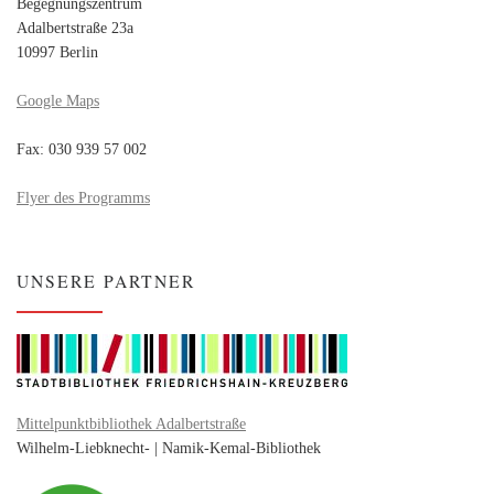
Begegnungszentrum
Adalbertstraße 23a
10997 Berlin
Google Maps
Fax: 030 939 57 002
Flyer des Programms
UNSERE PARTNER
Mittelpunktbibliothek Adalbertstraße
Wilhelm-Liebknecht- | Namik-Kemal-Bibliothek