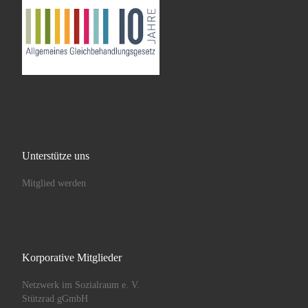
Unterstütze uns
Mitglied werden
Korporative Mitglieder
Netzwerk im Sozialraum e. V.
Stützrad gGmbH