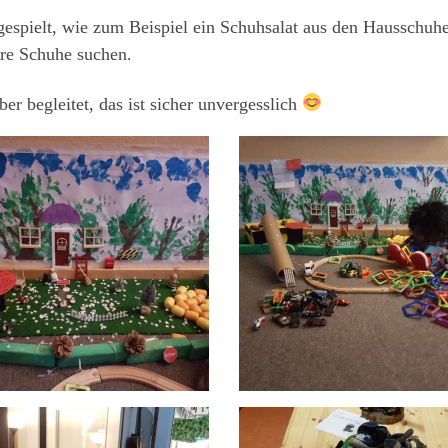
espielt, wie zum Beispiel ein Schuhsalat aus den Hausschuh
hre Schuhe suchen.
r begleitet, das ist sicher unvergesslich