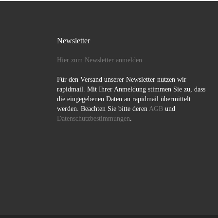
Newsletter
Hier zum Newsletter anmelden
Für den Versand unserer Newsletter nutzen wir
rapidmail. Mit Ihrer Anmeldung stimmen Sie zu, dass
die eingegebenen Daten an rapidmail übermittelt
werden. Beachten Sie bitte deren
AGB
und
Datenschutzbestimmungen
.