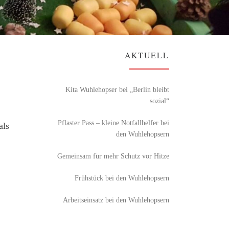
AKTUELL
Kita Wuhlehopser bei „Berlin bleibt
sozial“
Pflaster Pass – kleine Notfallhelfer bei
als
den Wuhlehopsern
Gemeinsam für mehr Schutz vor Hitze
Frühstück bei den Wuhlehopsern
Arbeitseinsatz bei den Wuhlehopsern