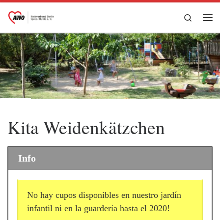
Zum Inhalt springen
Search
Me
Kita Weidenkätzchen
Info
No hay cupos disponibles en nuestro jardín
infantil ni en la guardería hasta el 2020!