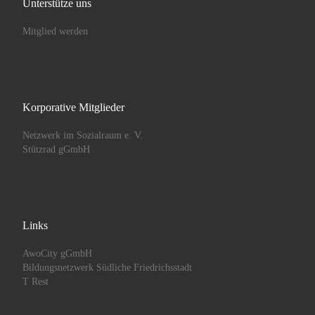
Unterstütze uns
Mitglied werden
Korporative Mitglieder
Netzwerk im Sozialraum e. V.
Stützrad gGmbH
Links
AwoCity gGmbH
Bildungsnetzwerk Südliche Friedrichsstadt
T Rest