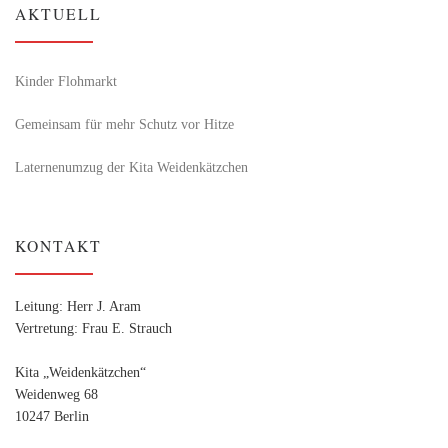
AKTUELL
Kinder Flohmarkt
Gemeinsam für mehr Schutz vor Hitze
Laternenumzug der Kita Weidenkätzchen
KONTAKT
Leitung: Herr J. Aram
Vertretung: Frau E. Strauch
Kita „Weidenkätzchen“
Weidenweg 68
10247 Berlin