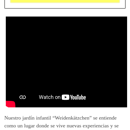
Nuestro jardín infantil “Weidenkätzchen” se entiende
como un lugar donde se vive nuevas experiencias y se