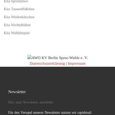
Kita Spreemöwe
Kita Tausendfüßchen
Kita Weidenkätzchen
Kita Wichtelbühne
Kita Wuhlehopser
Datenschutzerklärung
|
Impressum
Newsletter
Hier zum Newsletter anmelden
Für den Versand unserer Newsletter nutzen wir rapidmail.