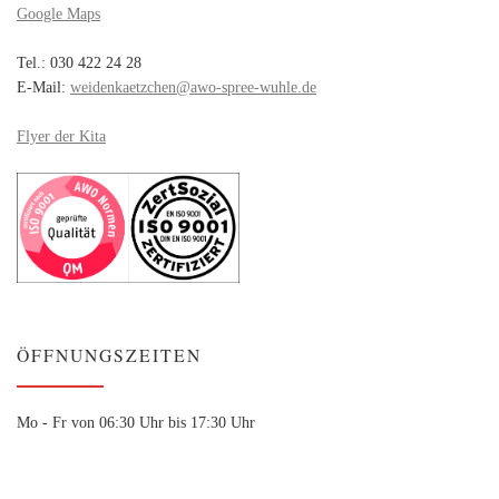
Google Maps
Tel.: 030 422 24 28
E-Mail:
weidenkaetzchen@awo-spree-wuhle.de
Flyer der Kita
ÖFFNUNGSZEITEN
Mo - Fr von 06:30 Uhr bis 17:30 Uhr