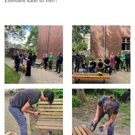
Ehrenamt kann so viel!!