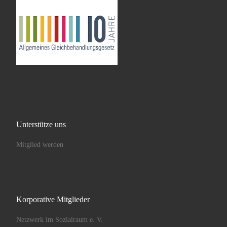
Unterstütze uns
Mitglied werden
Korporative Mitglieder
Netzwerk im Sozialraum e. V.