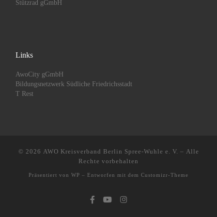
Stützrad gGmbH
Links
AwoCity gGmbH
Bildungsnetzwerk Südliche Friedrichsstadt
T Rest
© 2026
AWO Kreisverband Berlin Spree-Wuhle e. V.
– Alle
Rechte vorbehalten
Präsentiert von
WP
– Entworfen mit dem
Customizr-Theme