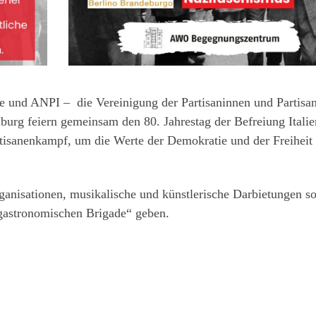
und ANPI – die Vereinigung der Partisaninnen und Partisa
burg feiern gemeinsam den 80. Jahrestag der Befreiung Italie
tisanenkampf, um die Werte der Demokratie und der Freiheit
ganisationen, musikalische und künstlerische Darbietungen s
ogastronomischen Brigade“ geben.