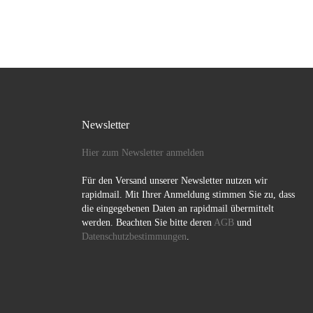
-18.30 Uhr
Newsletter
Hier zum Newsletter anmelden
Für den Versand unserer Newsletter nutzen wir
rapidmail. Mit Ihrer Anmeldung stimmen Sie zu, dass
die eingegebenen Daten an rapidmail übermittelt
werden. Beachten Sie bitte deren
AGB
und
Datenschutzbestimmungen
.