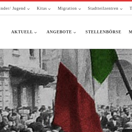
inder/ Jugend
Kitas
Migration
Stadtteilzentren
T
AKTUELL
ANGEBOTE
STELLENBÖRSE
M