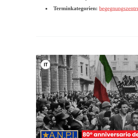
Terminkategorien:
begegnungszent