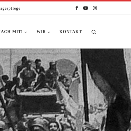
agespflege
Search
ACH MIT!
WIR
KONTAKT