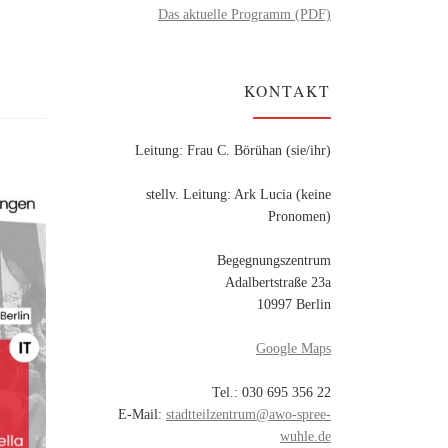
Das aktuelle Programm (PDF)
KONTAKT
Leitung: Frau C. Börühan (sie/ihr)
stellv. Leitung: Ark Lucia (keine
Pronomen)
Begegnungszentrum
Adalbertstraße 23a
10997 Berlin
Google Maps
Tel.: 030 695 356 22
E-Mail:
stadtteilzentrum@awo-spree-
wuhle.de