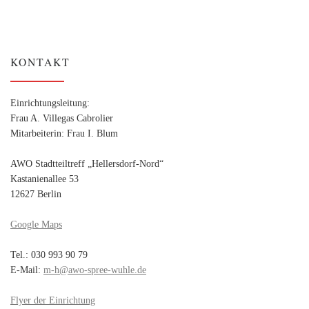
KONTAKT
Einrichtungsleitung:
Frau A. Villegas Cabrolier
Mitarbeiterin: Frau I. Blum
AWO Stadtteiltreff „Hellersdorf-Nord“
Kastanienallee 53
12627 Berlin
Google Maps
Tel.: 030 993 90 79
E-Mail:
m-h@awo-spree-wuhle.de
Flyer der Einrichtung