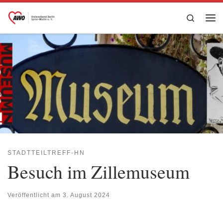
Zum Inhalt springen
Search
Me
STADTTEILTREFF-HN
Besuch im Zillemuseum
Veröffentlicht am
3. August 2024