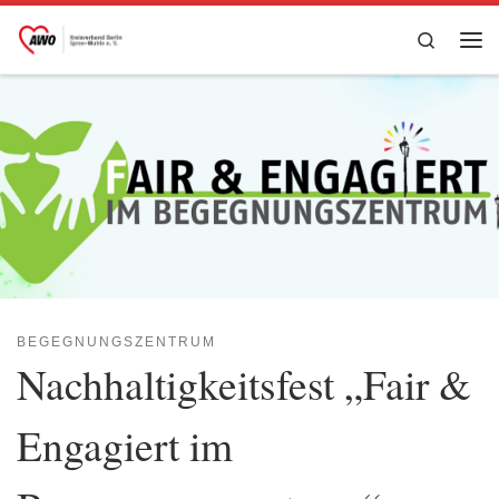
Zum Inhalt springen
Search
Me
BEGEGNUNGSZENTRUM
Nachhaltigkeitsfest „Fair &
Engagiert im