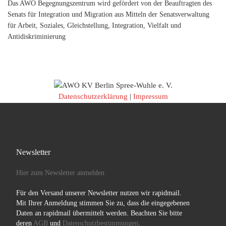
Das AWO Begegnungszentrum wird gefördert von der Beauftragten des
Senats für Integration und Migration aus Mitteln der Senatsverwaltung
für Arbeit, Soziales, Gleichstellung, Integration, Vielfalt und
Antidiskriminierung
Datenschutzerklärung
|
Impressum
Newsletter
Hier zum Newsletter anmelden
Für den Versand unserer Newsletter nutzen wir rapidmail.
Mit Ihrer Anmeldung stimmen Sie zu, dass die eingegebenen
Daten an rapidmail übermittelt werden. Beachten Sie bitte
deren
AGB
und
Datenschutzbestimmungen
.