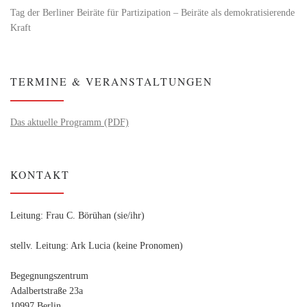
Tag der Berliner Beiräte für Partizipation – Beiräte als demokratisierende
Kraft
TERMINE & VERANSTALTUNGEN
Das aktuelle Programm (PDF)
KONTAKT
Leitung: Frau C. Börühan (sie/ihr)
stellv. Leitung: Ark Lucia (keine Pronomen)
Begegnungszentrum
Adalbertstraße 23a
10997 Berlin