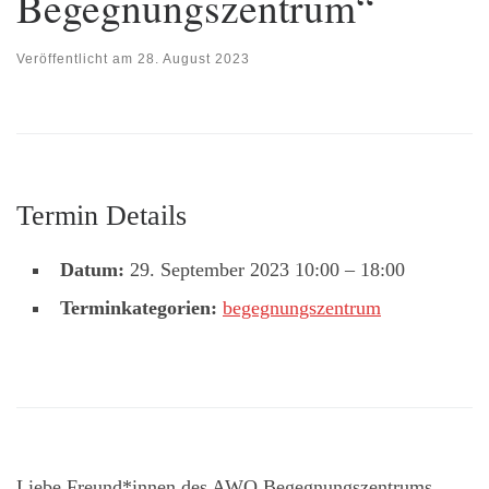
Begegnungszentrum“
Veröffentlicht am
28. August 2023
Termin Details
Datum:
29. September 2023 10:00
–
18:00
Terminkategorien:
begegnungszentrum
Liebe Freund*innen des AWO Begegnungszentrums,