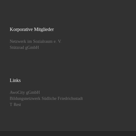
Korporative Mitglieder
Netzwerk im Sozialraum e. V.
Stützrad gGmbH
Links
AwoCity gGmbH
Bildungsnetzwerk Südliche Friedrichsstadt
T Rest