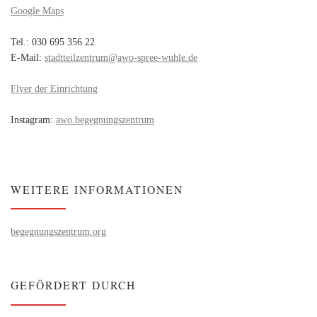
Google Maps
Tel.: 030 695 356 22
E-Mail:
stadtteilzentrum@awo-spree-wuhle.de
Flyer der Einrichtung
Instagram:
awo.begegnungszentrum
WEITERE INFORMATIONEN
begegnungszentrum.org
GEFÖRDERT DURCH