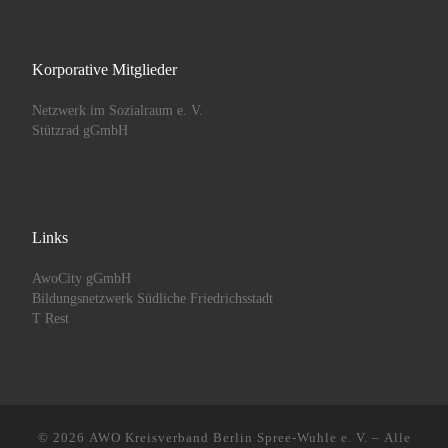
Korporative Mitglieder
Netzwerk im Sozialraum e. V.
Stützrad gGmbH
Links
AwoCity gGmbH
Bildungsnetzwerk Südliche Friedrichsstadt
T Rest
© 2026
AWO Kreisverband Berlin Spree-Wuhle e. V.
– Alle