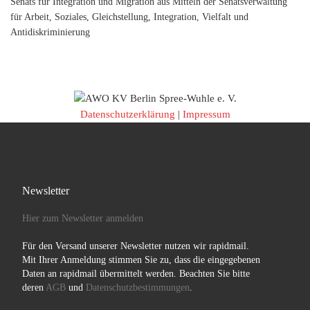
Senats für Integration und Migration aus Mitteln der Senatsverwaltung
für Arbeit, Soziales, Gleichstellung, Integration, Vielfalt und
Antidiskriminierung
Datenschutzerklärung
|
Impressum
Newsletter
Hier zum Newsletter anmelden
Für den Versand unserer Newsletter nutzen wir rapidmail.
Mit Ihrer Anmeldung stimmen Sie zu, dass die eingegebenen
Daten an rapidmail übermittelt werden. Beachten Sie bitte
deren
AGB
und
Datenschutzbestimmungen
.