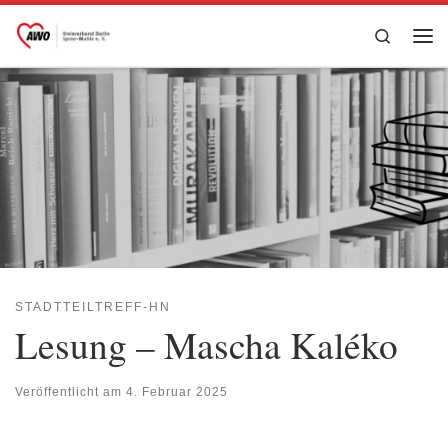
Zum Inhalt springen
Search
Me
STADTTEILTREFF-HN
Lesung – Mascha Kaléko
Veröffentlicht am
4. Februar 2025