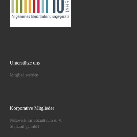
Unterstütze uns
Mitglied werden
Korporative Mitglieder
Netzwerk im Sozialraum e. V.
Stützrad gGmbH