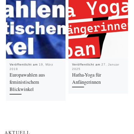
Veröffentlicht am
19. März
Veröffentlicht am
27. Januar
2019
2025
Europawahlen aus
Hatha-Yoga für
feministischem
Anfängerinnen
Blickwinkel
AKTUELL