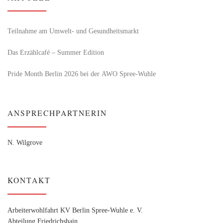
Teilnahme am Umwelt- und Gesundheitsmarkt
Das Erzählcafé – Summer Edition
Pride Month Berlin 2026 bei der AWO Spree-Wuhle
ANSPRECHPARTNERIN
N. Wilgrove
KONTAKT
Arbeiterwohlfahrt KV Berlin Spree-Wuhle e. V.
Abteilung Friedrichshain