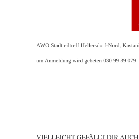
AWO Stadtteiltreff Hellersdorf-Nord, Kastan
um Anmeldung wird gebeten 030 99 39 079
VIELLEICHT GEFÄLLT DIR AUCH