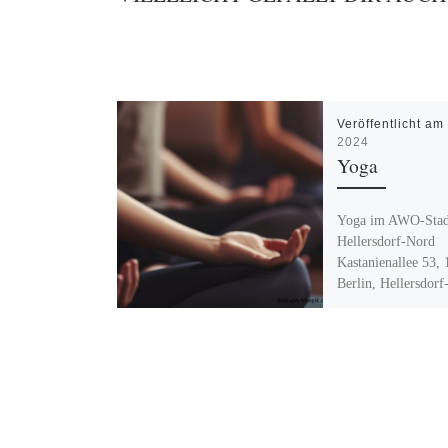
Veröffentlicht a
2024
Yoga
Yoga im AWO-Stadt
Hellersdorf-Nord
Kastanienallee 53,
Berlin, Hellersdor
Montag 17 – 18.3