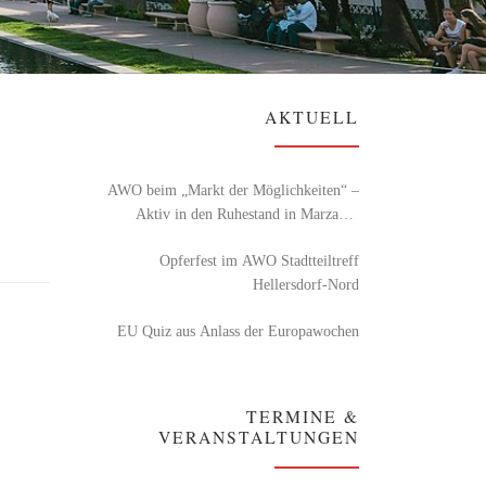
AKTUELL
AWO beim „Markt der Möglichkeiten“ –
Aktiv in den Ruhestand in Marzahn-
Hellersdorf
Opferfest im AWO Stadtteiltreff
Hellersdorf-Nord
EU Quiz aus Anlass der Europawochen
TERMINE &
VERANSTALTUNGEN