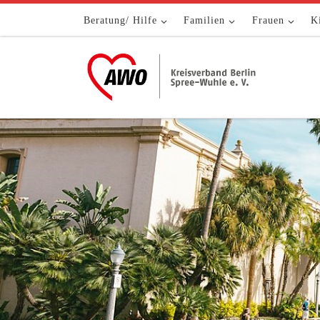
Zum Inhalt springen
Beratung/ Hilfe
Familien
Frauen
K