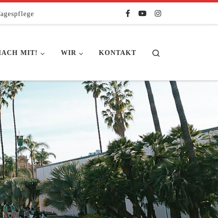
agespflege
Search
ACH MIT!
WIR
KONTAKT