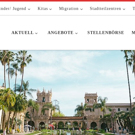
inder/ Jugend
Kitas
Migration
Stadtteilzentren
T
AKTUELL
ANGEBOTE
STELLENBÖRSE
M