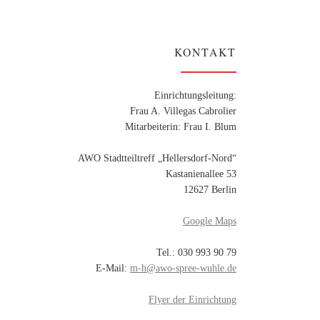
KONTAKT
Einrichtungsleitung:
Frau A. Villegas Cabrolier
Mitarbeiterin: Frau I. Blum
AWO Stadtteiltreff „Hellersdorf-Nord“
Kastanienallee 53
12627 Berlin
Google Maps
Tel.: 030 993 90 79
E-Mail:
m-h@awo-spree-wuhle.de
Flyer der Einrichtung