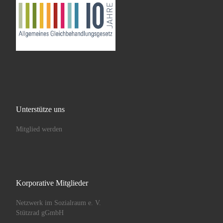
Unterstütze uns
Mitglied werden
Korporative Mitglieder
Netzwerk im Sozialraum e. V.
Stützrad gGmbH