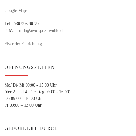
Google Maps
Tel.: 030 993 90 79
E-Mail:
m-h@awo-spree-wuhle.de
Flyer der Einrichtung
ÖFFNUNGSZEITEN
Mo/ Di/ Mi 09:00 - 15:00 Uhr
(der 2. und 4. Dienstag 09:00 - 16:00)
Do 09:00 – 16:00 Uhr
Fr 09:00 – 13:00 Uhr
GEFÖRDERT DURCH