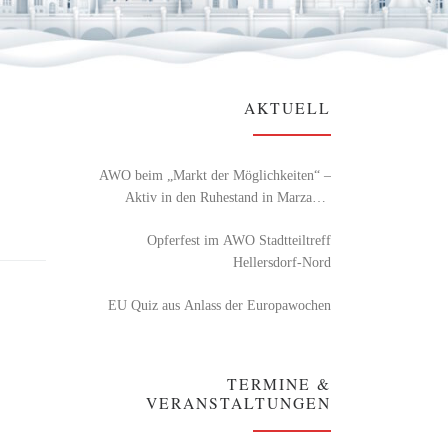
AKTUELL
AWO beim „Markt der Möglichkeiten“ –
Aktiv in den Ruhestand in Marzahn-
Hellersdorf
Opferfest im AWO Stadtteiltreff
Hellersdorf-Nord
EU Quiz aus Anlass der Europawochen
TERMINE &
VERANSTALTUNGEN