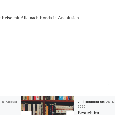
e Reise mit Alla nach Ronda in Andalusien
m
18. August
Veröffentlicht am
26. M
2025
Besuch im