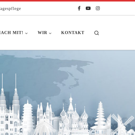
agespflege
Search
ACH MIT!
WIR
KONTAKT