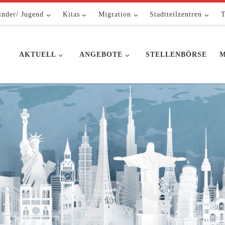
inder/ Jugend
Kitas
Migration
Stadtteilzentren
T
AKTUELL
ANGEBOTE
STELLENBÖRSE
M