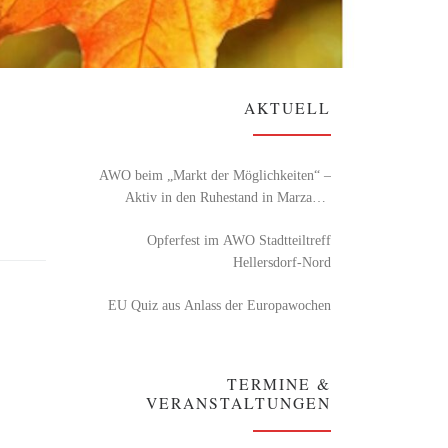
AKTUELL
AWO beim „Markt der Möglichkeiten“ –
Aktiv in den Ruhestand in Marzahn-
Hellersdorf
Opferfest im AWO Stadtteiltreff
Hellersdorf-Nord
EU Quiz aus Anlass der Europawochen
TERMINE &
VERANSTALTUNGEN