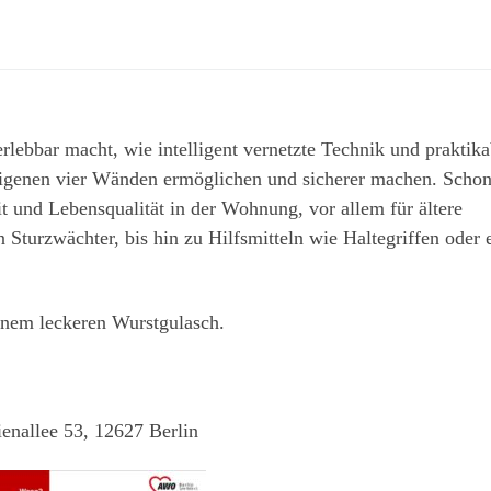
rlebbar macht, wie intelligent vernetzte Technik und praktika
igenen vier Wänden ermöglichen und sicherer machen. Scho
 und Lebensqualität in der Wohnung, vor allem für ältere
Sturzwächter, bis hin zu Hilfsmitteln wie Haltegriffen oder
einem leckeren Wurstgulasch.
ienallee 53, 12627 Berlin