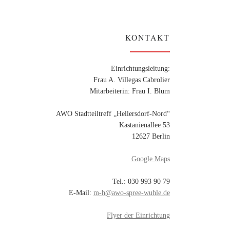
KONTAKT
Einrichtungsleitung:
Frau A. Villegas Cabrolier
Mitarbeiterin: Frau I. Blum
AWO Stadtteiltreff „Hellersdorf-Nord“
Kastanienallee 53
12627 Berlin
Google Maps
Tel.: 030 993 90 79
E-Mail:
m-h@awo-spree-wuhle.de
Flyer der Einrichtung