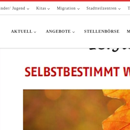
inder/ Jugend
Kitas
Migration
Stadtteilzentren
T
AKTUELL
ANGEBOTE
STELLENBÖRSE
M