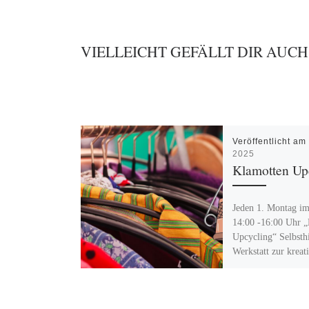
VIELLEICHT GEFÄLLT DIR AUCH
Veröffentlicht a
2025
Klamotten Up
Jeden 1. Montag i
14:00 -16:00 Uhr 
Upcycling“ Selbsthi
Werkstatt zur kreat
Umwandlung bzw. 
Reparaturen von
Kleidungsstücken u