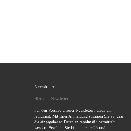
[…]
Newsletter
Hier zum Newsletter anmelden
Für den Versand unserer Newsletter nutzen wir
rapidmail. Mit Ihrer Anmeldung stimmen Sie zu, dass
die eingegebenen Daten an rapidmail übermittelt
werden. Beachten Sie bitte deren
AGB
und