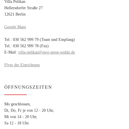
Villa Pelikan
Hellersdorfer Straße 27
12621 Berlin
Google Maps
Tel.: 030 562 999 79 (Team und Empfang)
Tel.: 030 562 999 78 (Fax)
E-Mail:
villa-pelikan@awo-spree-wuhle.de
Flyer der Einrichtung
ÖFFNUNGSZEITEN
Mo geschlossen,
Di, Do, Fr je von 12 - 20 Uhr,
Mi von 14 - 20 Uhr,
Sa 12 - 18 Uhr.