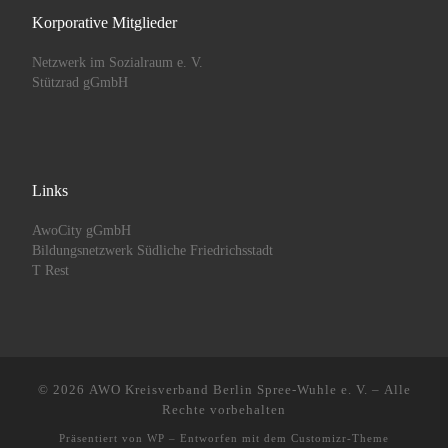
Korporative Mitglieder
Netzwerk im Sozialraum e. V.
Stützrad gGmbH
Links
AwoCity gGmbH
Bildungsnetzwerk Südliche Friedrichsstadt
T Rest
© 2026
AWO Kreisverband Berlin Spree-Wuhle e. V.
– Alle
Rechte vorbehalten
Präsentiert von
WP
– Entworfen mit dem
Customizr-Theme