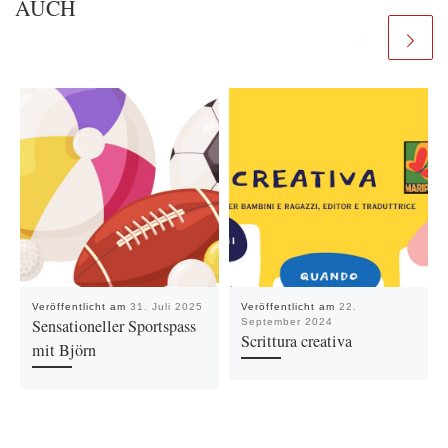
AUCH
Veröffentlicht am
31. Juli 2025
Veröffentlicht am
22.
Sensationeller Sportspass
September 2024
Scrittura creativa
mit Björn