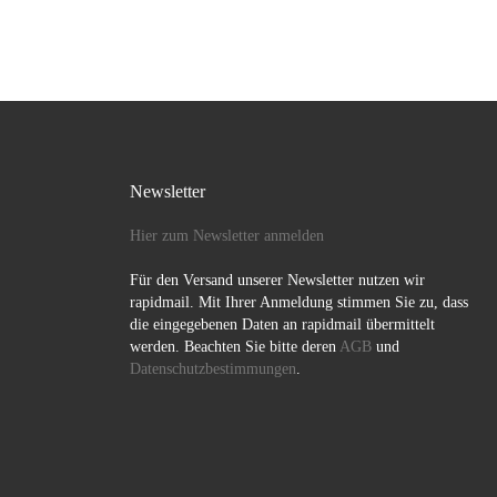
Newsletter
Hier zum Newsletter anmelden
Für den Versand unserer Newsletter nutzen wir
rapidmail. Mit Ihrer Anmeldung stimmen Sie zu, dass
die eingegebenen Daten an rapidmail übermittelt
werden. Beachten Sie bitte deren
AGB
und
Datenschutzbestimmungen
.