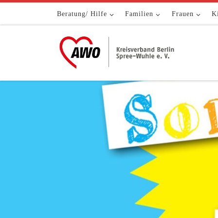
Zum Inhalt springen
Beratung/ Hilfe
Familien
Frauen
K