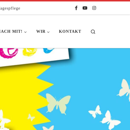
agespflege
Search
ACH MIT!
WIR
KONTAKT