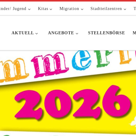
inder/ Jugend
Kitas
Migration
Stadtteilzentren
T
AKTUELL
ANGEBOTE
STELLENBÖRSE
M