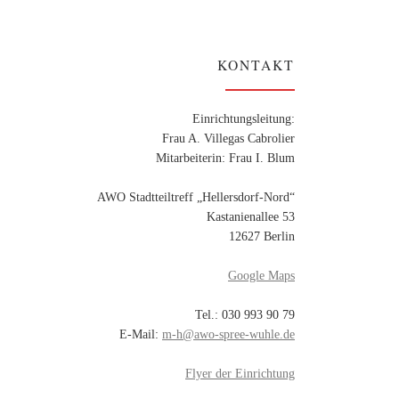
KONTAKT
Einrichtungsleitung:
Frau A. Villegas Cabrolier
Mitarbeiterin: Frau I. Blum
AWO Stadtteiltreff „Hellersdorf-Nord“
Kastanienallee 53
12627 Berlin
Google Maps
Tel.: 030 993 90 79
E-Mail:
m-h@awo-spree-wuhle.de
Flyer der Einrichtung