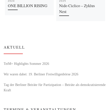
2024
2025
ONE BILLION RISING
Nido Ciclico – Zyklus
Nest
AKTUELL
TeiM+ Highlights Sommer 2026
Wir waren dabei: 19. Berliner Freiwilligenbörse 2026
Tag der Berliner Beiräte für Partizipation – Beiräte als demokratisierende
Kraft
TERMINE & VERANSTALTUNGEN