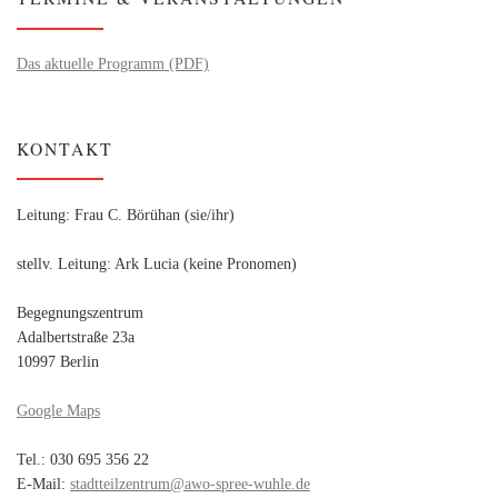
Das aktuelle Programm (PDF)
KONTAKT
Leitung: Frau C. Börühan (sie/ihr)
stellv. Leitung: Ark Lucia (keine Pronomen)
Begegnungszentrum
Adalbertstraße 23a
10997 Berlin
Google Maps
Tel.: 030 695 356 22
E-Mail:
stadtteilzentrum@awo-spree-wuhle.de