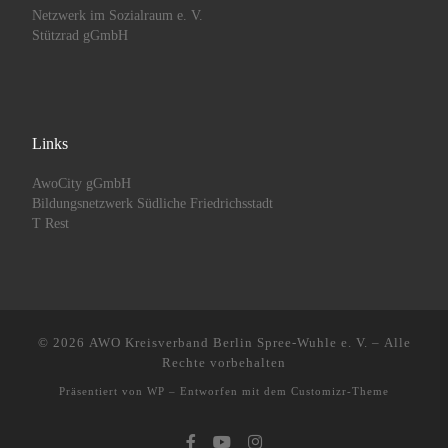
Netzwerk im Sozialraum e. V.
Stützrad gGmbH
Links
AwoCity gGmbH
Bildungsnetzwerk Südliche Friedrichsstadt
T Rest
© 2026
AWO Kreisverband Berlin Spree-Wuhle e. V.
– Alle
Rechte vorbehalten
Präsentiert von
WP
– Entworfen mit dem
Customizr-Theme