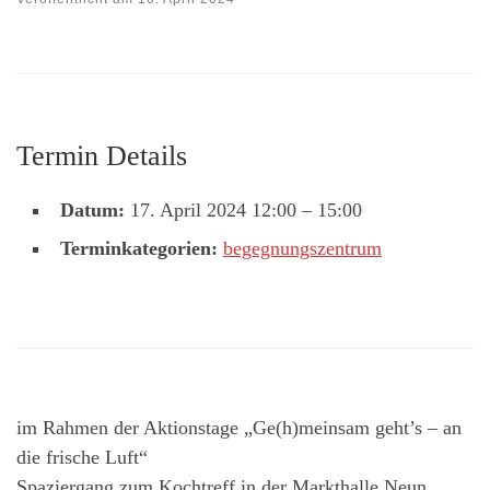
Termin Details
Datum:
17. April 2024 12:00
–
15:00
Terminkategorien:
begegnungszentrum
im Rahmen der Aktionstage „Ge(h)meinsam geht’s – an
die frische Luft“
Spaziergang zum Kochtreff in der Markthalle Neun