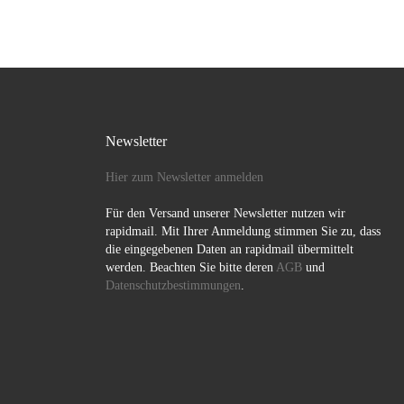
Newsletter
Hier zum Newsletter anmelden
Für den Versand unserer Newsletter nutzen wir
rapidmail. Mit Ihrer Anmeldung stimmen Sie zu, dass
die eingegebenen Daten an rapidmail übermittelt
werden. Beachten Sie bitte deren
AGB
und
Datenschutzbestimmungen
.