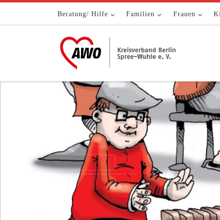
Zum Inhalt springen
Beratung/ Hilfe
Familien
Frauen
K