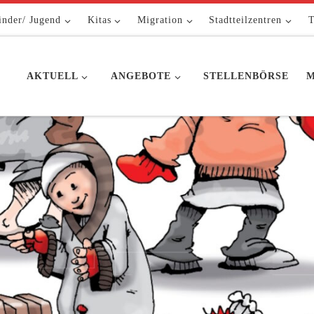
inder/ Jugend
Kitas
Migration
Stadtteilzentren
T
AKTUELL
ANGEBOTE
STELLENBÖRSE
M