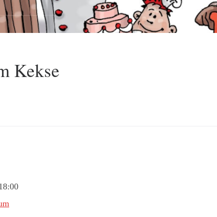
am Kekse
18:00
rum