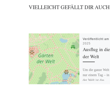
VIELLEICHT GEFÄLLT DIR AUCH
Veröffentlicht a
2025
Ausflug in di
der Welt
Um die ganze Welt 
nur einem Tag – in
der Welt ist das
möglich. Erleben S
gemeinsam […]