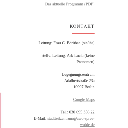
Das aktuelle Programm (PDF)
KONTAKT
Leitung: Frau C. Börühan (sie/ihr)
stellv. Leitung: Ark Lucia (keine
Pronomen)
Begegnungszentrum
Adalbertstraße 23a
10997 Berlin
Google Maps
Tel.: 030 695 356 22
E-Mail:
stadtteilzentrum@awo-spree-
wuhle.de