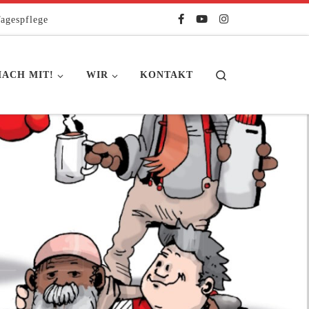
agespflege
Search
ACH MIT!
WIR
KONTAKT