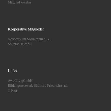
Mitglied werden
Korporative Mitglieder
Netzwerk im Sozialraum e. V.
Stützrad gGmbH
Links
AwoCity gGmbH
Bildungsnetzwerk Südliche Friedrichsstadt
T Rest