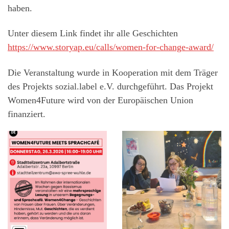
haben.
Unter diesem Link findet ihr alle Geschichten
https://www.storyap.eu/calls/women-for-change-award/
Die Veranstaltung wurde in Kooperation mit dem Träger
des Projekts sozial.label e.V. durchgeführt. Das Projekt
Women4Future wird von der Europäischen Union
finanziert.