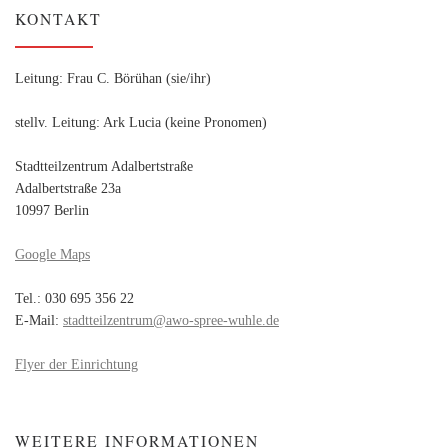
KONTAKT
Leitung: Frau C. Börühan (sie/ihr)
stellv. Leitung: Ark Lucia (keine Pronomen)
Stadtteilzentrum Adalbertstraße
Adalbertstraße 23a
10997 Berlin
Google Maps
Tel.: 030 695 356 22
E-Mail:
stadtteilzentrum@awo-spree-wuhle.de
Flyer der Einrichtung
WEITERE INFORMATIONEN